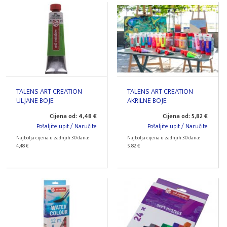
TALENS ART CREATION
TALENS ART CREATION
ULJANE BOJE
AKRILNE BOJE
Cijena od: 4,48 €
Cijena od: 5,82 €
Pošaljite upit / Naručite
Pošaljite upit / Naručite
Najbolja cijena u zadnjih 30 dana:
Najbolja cijena u zadnjih 30 dana:
4,48 €
5,82 €