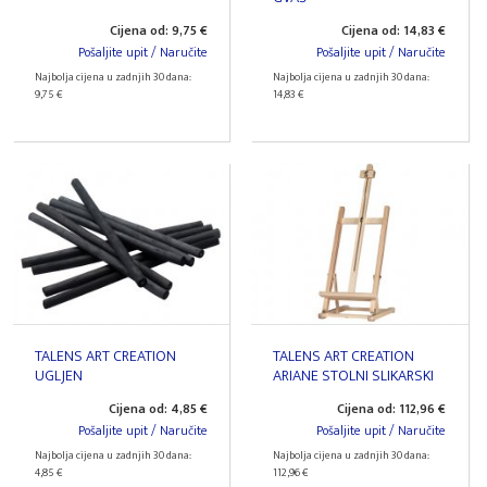
Cijena od: 9,75 €
Cijena od: 14,83 €
Pošaljite upit / Naručite
Pošaljite upit / Naručite
Najbolja cijena u zadnjih 30 dana:
Najbolja cijena u zadnjih 30 dana:
9,75 €
14,83 €
TALENS ART CREATION
TALENS ART CREATION
UGLJEN
ARIANE STOLNI SLIKARSKI
STALAK
Cijena od: 4,85 €
Cijena od: 112,96 €
Pošaljite upit / Naručite
Pošaljite upit / Naručite
Najbolja cijena u zadnjih 30 dana:
Najbolja cijena u zadnjih 30 dana:
4,85 €
112,96 €