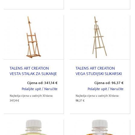
TALENS ART CREATION
TALENS ART CREATION
VESTA STALAK ZA SLIKANJE
VEGA STUDIJSKI SLIKARSKI
ŠTAFELAJ
Cijena od: 341,14 €
Cijena od: 96,37 €
Pošaljite upit / Naručite
Pošaljite upit / Naručite
Najbolja cijena u zadnjih 30 dana:
Najbolja cijena u zadnjih 30 dana:
341,14 €
96,37 €