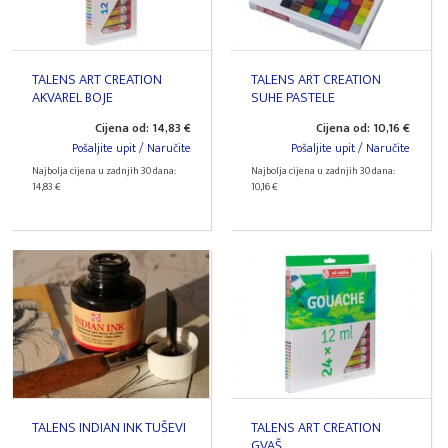
TALENS ART CREATION
TALENS ART CREATION
AKVAREL BOJE
SUHE PASTELE
Cijena od: 14,83 €
Cijena od: 10,16 €
Pošaljite upit / Naručite
Pošaljite upit / Naručite
Najbolja cijena u zadnjih 30 dana:
Najbolja cijena u zadnjih 30 dana:
14,83 €
10,16 €
TALENS INDIAN INK TUŠEVI
TALENS ART CREATION
GVAŠ