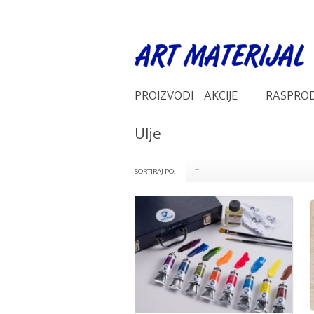
PROIZVODI
AKCIJE
RASPRO
Ulje
SORTIRAJ PO: