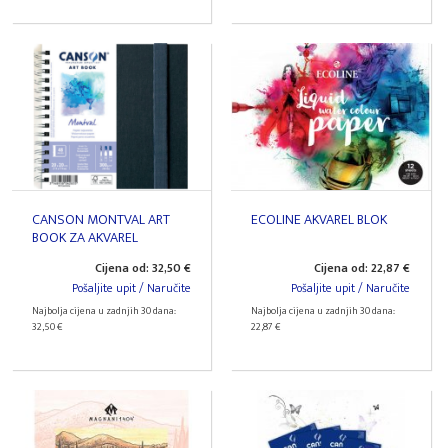
CANSON MONTVAL ART
ECOLINE AKVAREL BLOK
BOOK ZA AKVAREL
Cijena od: 32,50 €
Cijena od: 22,87 €
Pošaljite upit / Naručite
Pošaljite upit / Naručite
Najbolja cijena u zadnjih 30 dana:
Najbolja cijena u zadnjih 30 dana:
32,50 €
22,87 €