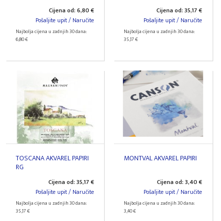
Cijena od: 6,80 €
Cijena od: 35,17 €
Pošaljite upit / Naručite
Pošaljite upit / Naručite
Najbolja cijena u zadnjih 30 dana:
Najbolja cijena u zadnjih 30 dana:
6,80 €
35,17 €
TOSCANA AKVAREL PAPIRI
MONTVAL AKVAREL PAPIRI
RG
Cijena od: 35,17 €
Cijena od: 3,40 €
Pošaljite upit / Naručite
Pošaljite upit / Naručite
Najbolja cijena u zadnjih 30 dana:
Najbolja cijena u zadnjih 30 dana:
35,17 €
3,40 €