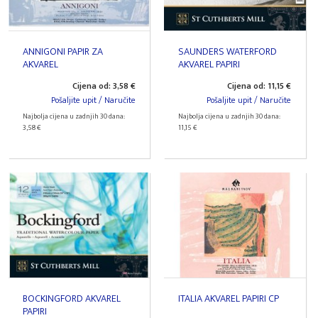
ANNIGONI PAPIR ZA
SAUNDERS WATERFORD
AKVAREL
AKVAREL PAPIRI
Cijena od: 3,58 €
Cijena od: 11,15 €
Pošaljite upit / Naručite
Pošaljite upit / Naručite
Najbolja cijena u zadnjih 30 dana:
Najbolja cijena u zadnjih 30 dana:
3,58 €
11,15 €
BOCKINGFORD AKVAREL
ITALIA AKVAREL PAPIRI CP
PAPIRI