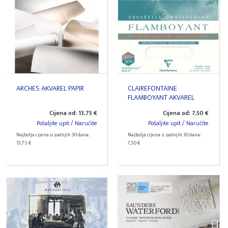
ARCHES AKVAREL PAPIR
CLAIREFONTAINE
FLAMBOYANT AKVAREL
PAPIR
Cijena od: 13,75 €
Cijena od: 7,50 €
Pošaljite upit / Naručite
Pošaljite upit / Naručite
Najbolja cijena u zadnjih 30 dana:
Najbolja cijena u zadnjih 30 dana:
13,75 €
7,50 €