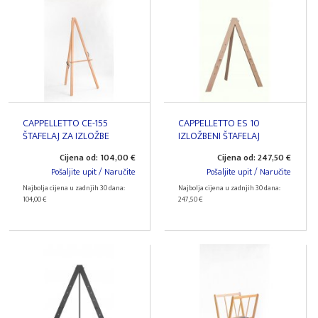
CAPPELLETTO CE-155
CAPPELLETTO ES 10
ŠTAFELAJ ZA IZLOŽBE
IZLOŽBENI ŠTAFELAJ
Cijena od: 104,00 €
Cijena od: 247,50 €
Pošaljite upit / Naručite
Pošaljite upit / Naručite
Najbolja cijena u zadnjih 30 dana:
Najbolja cijena u zadnjih 30 dana:
104,00 €
247,50 €