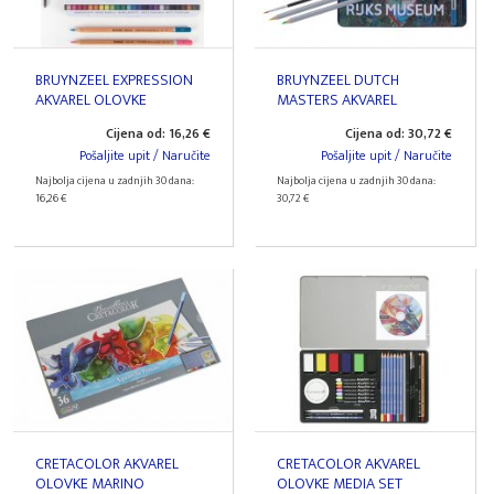
BRUYNZEEL EXPRESSION
BRUYNZEEL DUTCH
AKVAREL OLOVKE
MASTERS AKVAREL
OLOVKE
Cijena od: 16,26 €
Cijena od: 30,72 €
Pošaljite upit / Naručite
Pošaljite upit / Naručite
Najbolja cijena u zadnjih 30 dana:
Najbolja cijena u zadnjih 30 dana:
16,26 €
30,72 €
CRETACOLOR AKVAREL
CRETACOLOR AKVAREL
OLOVKE MARINO
OLOVKE MEDIA SET