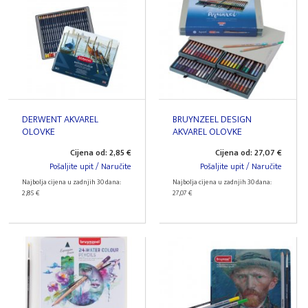
DERWENT AKVAREL
BRUYNZEEL DESIGN
OLOVKE
AKVAREL OLOVKE
Cijena od: 2,85 €
Cijena od: 27,07 €
Pošaljite upit / Naručite
Pošaljite upit / Naručite
Najbolja cijena u zadnjih 30 dana:
Najbolja cijena u zadnjih 30 dana:
2,85 €
27,07 €