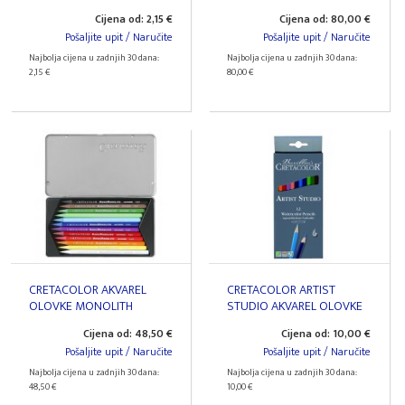
Cijena od: 2,15 €
Cijena od: 80,00 €
Pošaljite upit / Naručite
Pošaljite upit / Naručite
Najbolja cijena u zadnjih 30 dana:
Najbolja cijena u zadnjih 30 dana:
2,15 €
80,00 €
CRETACOLOR AKVAREL
CRETACOLOR ARTIST
OLOVKE MONOLITH
STUDIO AKVAREL OLOVKE
Cijena od: 48,50 €
Cijena od: 10,00 €
Pošaljite upit / Naručite
Pošaljite upit / Naručite
Najbolja cijena u zadnjih 30 dana:
Najbolja cijena u zadnjih 30 dana:
48,50 €
10,00 €