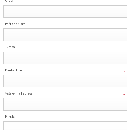
Grad:
Poštanski broj:
Tvrtka:
Kontakt broj:
*
Vaša e-mail adresa:
*
Poruka: