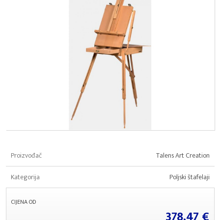
Proizvođač
Talens Art Creation
Kategorija
Poljski štafelaji
CIJENA OD
378,47 €