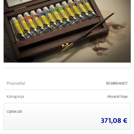
Proizvođač
REMBRANDT
Kategorija
Akvarel boje
CIJENA OD
371,08 €